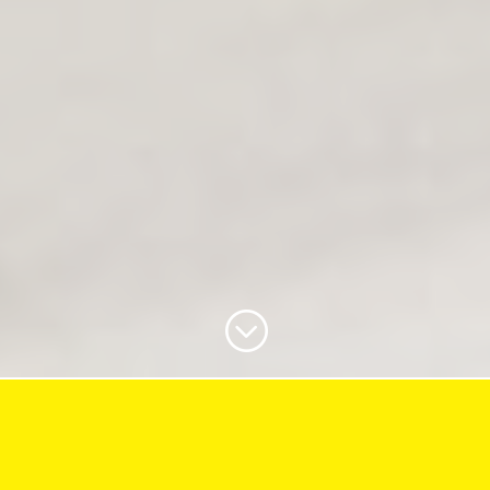
;
Dein Stofflager